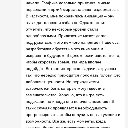
начале. Графика довольно приятная: милые
персонажи и яркий мир заставляют задержаться.
В частности, мне понравились анимации – они
выглядят плавно и забавно. Однако, стоит
отметить, что некоторые уровни стали
однообразными. Приложение может долго
подгружаться, и это немного напрягает. Надеюсь,
разработчики обратят на это внимание и
исправят в будущем. В целом, если ищете что-то,
чтобы скоротать время, эта игра вполне
подойдёт! Вот что интересно: задачи закручены
так, что нередко приходится поломать голову. Это
добавляет ценности. Но периодически
встречаются баги, которые могут ввести в
замешательство. Хорошо, что в игре есть
подсказки, но иногда они не очень помогают. В
таких случаях проявляется необходимость
прогрессировать, чтобы получить новые умения и
возможности. Все же, есть моменты, когда
кажется, будто игра искусственно затягивает