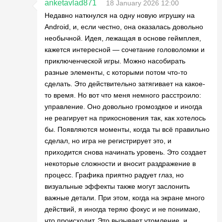
anketavlad871
18 January 2026 12:00
Недавно наткнулся на одну новую игрушку на
Android, и, если честно, она оказалась довольно
необычной. Идея, лежащая в основе геймплея,
кажется интересной — сочетание головоломки и
приключенческой игры. Можно насобирать
разные элементы, с которыми потом что-то
сделать. Это действительно затягивает на какое-
то время. Но вот что меня немного расстроило:
управление. Оно довольно громоздкое и иногда
не реагирует на прикосновения так, как хотелось
бы. Появляются моменты, когда ты всё правильно
сделал, но игра не регистрирует это, и
приходится снова начинать уровень. Это создает
некоторые сложности и вносит раздражение в
процесс. Графика приятно радует глаз, но
визуальные эффекты также могут заслонить
важные детали. При этом, когда на экране много
действий, я иногда теряю фокус и не понимаю,
что происходит. Это вызывает утомление, и