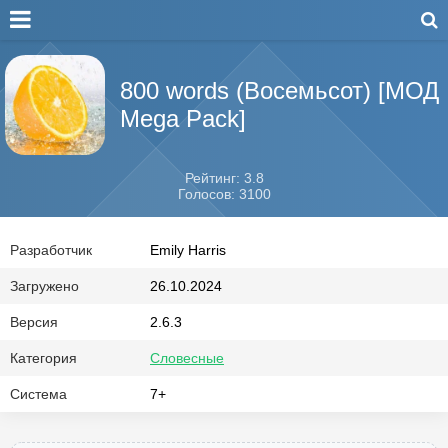
800 words (Восемьсот) [МОД
Mega Pack]
Рейтинг: 3.8
Голосов: 3100
Разработчик
Emily Harris
Загружено
26.10.2024
Версия
2.6.3
Категория
Словесные
Система
7+