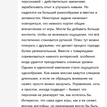
персонажей – действительно заманчиво
зарабатывать опыт и улучшать навыки. Но
надеялся на больший разнообразие в квестах и
активностях. Некоторые задачи начинают
повторяться, что немного портит общее
впечатление от игры. Могли бы добавить больше
контента, чтобы не возникало ощущения, что всё
постепенно становится рутиной. Плюс тут можно
поиграть с друзьями, что делает процесс гораздо
более увлекательным. Вместе с товарищами
соревноваться намного интересней, особенно
когда удается преодолевать сложные уровни.
Однако в одиночной кампании стало ощущаться
однообразие. Кое-какие миссии кажутся слишком
длинными, и если не обращать внимание на
сюжет, просто можно заскучать. Управление, хоть
и простое, иногда подводит – бывает, что
персонаж не реагирует так, как хотелось бы.
Интересно, что сама идея игры, как и ее сюжет,
вполне достойны, но реализация могло бы быть