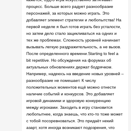
процесс. Больше всего радует разнообразие
персонажей, за которых можно играть. Это
добавляет элемент стратегии и любопытства! На
первой неделе я был готов играть без усталости,
но затем дело стало зацикливаться на одних и
тех же проблемах. Сложность уровней начинает
вызывать легкую раздражительность, а не вызов.
После определенного времени.Starting to feel a
bit repetitive. Но обсуждения на форумах об
актуальных обновлениях держат бодрячком.
Например, надеюсь на введение новых уровней –
разнообразие не помешает. К числу
положительных моментов ещё можно отнести
наличие событий и конкурсов. Это добавляет
игровой динамики и здоровую конкуренцию
между игроками. Заходить в игру становится
любопытнее, когда знаешь, что кто-то тоже может
с тобой посоревноваться. Это придаёт некий
азарт, хотя иногда возникают подозрения, что