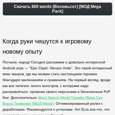
Скачать 800 words (Восемьсот) [МОД Mega
Pack]
Когда руки чешутся к игровому
новому опыту
Погнали, народ! Сегодня расскажем о довольно интересной
Android игре — “Epic Clash: Heroes Unite”. Это такой интересный
микс жанров, где мы можем стать настоящими героями
благодаря заклинаниям и сражениям. На первый взгляд, вроде
как все типично: много монстров, с которыми надо
расправляться, прокачка своего персонажа и бесконечные PvP
бои. Дополнительно
Word Search World Traveler (Ворд Срч
Ворлд Трэвелер) [МОД Меню]
. Оптимизированный релиз с
доработками. Рекомендуется к установке. Но! Есть кое-что, что