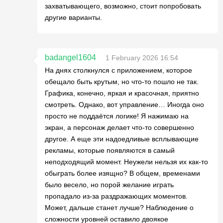
захватывающего, возможно, стоит попробовать
другие варианты.
badangel1604
1 February 2026 16:54
На днях столкнулся с приложением, которое
обещало быть крутым, но что-то пошло не так.
Графика, конечно, яркая и красочная, приятно
смотреть. Однако, вот управление… Иногда оно
просто не поддаётся логике! Я нажимаю на
экран, а персонаж делает что-то совершенно
другое. А еще эти надоедливые всплывающие
рекламы, которые появляются в самый
неподходящий момент. Неужели нельзя их как-то
обыграть более изящно? В общем, временами
было весело, но порой желание играть
пропадало из-за раздражающих моментов.
Может, дальше станет лучше? Наблюдение о
сложности уровней оставило двоякое