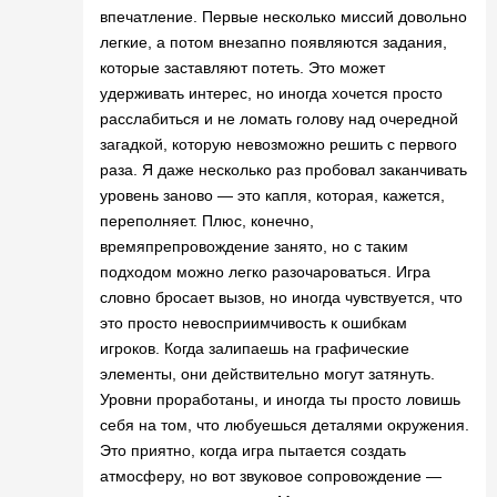
впечатление. Первые несколько миссий довольно
легкие, а потом внезапно появляются задания,
которые заставляют потеть. Это может
удерживать интерес, но иногда хочется просто
расслабиться и не ломать голову над очередной
загадкой, которую невозможно решить с первого
раза. Я даже несколько раз пробовал заканчивать
уровень заново — это капля, которая, кажется,
переполняет. Плюс, конечно,
времяпрепровождение занято, но с таким
подходом можно легко разочароваться. Игра
словно бросает вызов, но иногда чувствуется, что
это просто невосприимчивость к ошибкам
игроков. Когда залипаешь на графические
элементы, они действительно могут затянуть.
Уровни проработаны, и иногда ты просто ловишь
себя на том, что любуешься деталями окружения.
Это приятно, когда игра пытается создать
атмосферу, но вот звуковое сопровождение —