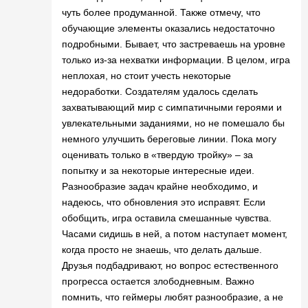
чуть более продуманной. Также отмечу, что
обучающие элементы оказались недостаточно
подробными. Бывает, что застреваешь на уровне
только из-за нехватки информации. В целом, игра
неплохая, но стоит учесть некоторые
недоработки. Создателям удалось сделать
захватывающий мир с симпатичными героями и
увлекательными заданиями, но не помешало бы
немного улучшить береговые линии. Пока могу
оценивать только в «твердую тройку» – за
попытку и за некоторые интересные идеи.
Разнообразие задач крайне необходимо, и
надеюсь, что обновления это исправят. Если
обобщить, игра оставила смешанные чувства.
Часами сидишь в ней, а потом наступает момент,
когда просто не знаешь, что делать дальше.
Друзья подбадривают, но вопрос естественного
прогресса остается злободневным. Важно
помнить, что геймеры любят разнообразие, а не