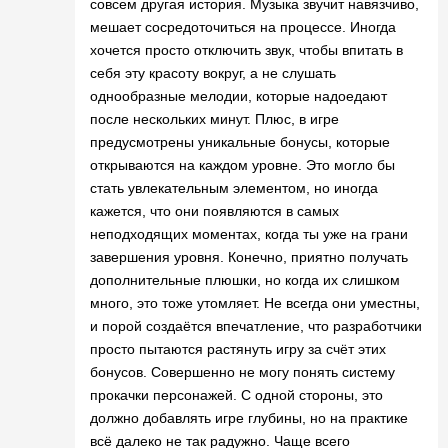
совсем другая история. Музыка звучит навязчиво,
мешает сосредоточиться на процессе. Иногда
хочется просто отключить звук, чтобы впитать в
себя эту красоту вокруг, а не слушать
однообразные мелодии, которые надоедают
после нескольких минут. Плюс, в игре
предусмотрены уникальные бонусы, которые
открываются на каждом уровне. Это могло бы
стать увлекательным элементом, но иногда
кажется, что они появляются в самых
неподходящих моментах, когда ты уже на грани
завершения уровня. Конечно, приятно получать
дополнительные плюшки, но когда их слишком
много, это тоже утомляет. Не всегда они уместны,
и порой создаётся впечатление, что разработчики
просто пытаются растянуть игру за счёт этих
бонусов. Совершенно не могу понять систему
прокачки персонажей. С одной стороны, это
должно добавлять игре глубины, но на практике
всё далеко не так радужно. Чаще всего