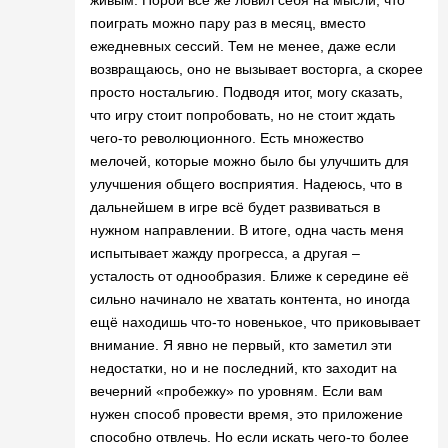
живым. Порой всё же ловил себя на мысли, что
поиграть можно пару раз в месяц, вместо
ежедневных сессий. Тем не менее, даже если
возвращаюсь, оно не вызывает восторга, а скорее
просто ностальгию. Подводя итог, могу сказать,
что игру стоит попробовать, но не стоит ждать
чего-то революционного. Есть множество
мелочей, которые можно было бы улучшить для
улучшения общего восприятия. Надеюсь, что в
дальнейшем в игре всё будет развиваться в
нужном направлении. В итоге, одна часть меня
испытывает жажду прогресса, а другая –
усталость от однообразия. Ближе к середине её
сильно начинало не хватать контента, но иногда
ещё находишь что-то новенькое, что приковывает
внимание. Я явно не первый, кто заметил эти
недостатки, но и не последний, кто заходит на
вечерний «пробежку» по уровням. Если вам
нужен способ провести время, это приложение
способно отвлечь. Но если искать чего-то более