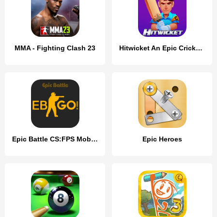
MMA - Fighting Clash 23
Hitwicket An Epic Cricket Game
Epic Battle CS:FPS Mobile Game
Epic Heroes