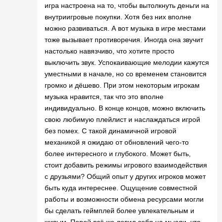
игра настроена на то, чтобы вытолкнуть деньги на
внутриигровые покупки. Хотя без них вполне
можно развиваться. А вот музыка в игре местами
тоже вызывает противоречия. Иногда она звучит
настолько навязчиво, что хотите просто
выключить звук. Успокаивающие мелодии кажутся
уместными в начале, но со временем становится
громко и дёшево. При этом некоторым игрокам
музыка нравится, так что это вполне
индивидуально. В конце концов, можно включить
свою любимую плейлист и наслаждаться игрой
без помех. С такой динамичной игровой
механикой я ожидаю от обновлений чего-то
более интересного и глубокого. Может быть,
стоит добавить режимы игрового взаимодействия
с друзьями? Общий опыт у других игроков может
быть куда интереснее. Ощущение совместной
работы и возможности обмена ресурсами могли
бы сделать геймплей более увлекательным и