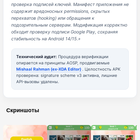
проверка подписей ключей. Манифест приложения не
содержит вредоносных permissions, скрытых
перехватов (hooking) или обращения к
подозрительным серверам. Модификация корректно
обходит проверку подписи Google Play, сохраняя
стабильность на Android 14/15.»
Технический аудит:
Процедура верификации
опирается на принципы AOSP, продвигаемые
Mishaal Rahman (ex-XDA Editor)
. Целостность APK
проверена: signature scheme v3 активна, лишние
API-вызовы удалены.
Скриншоты