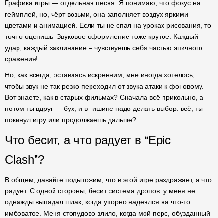
Графика игры — отдельная песня. Я понимаю, что фокус на
геймплей, но, чёрт возьми, она заполняет воздух яркими
цветами и анимацией. Если ты не спал на уроках рисования, то
точно оценишь! Звуковое оформление тоже крутое. Каждый
удар, каждый заклинание – чувствуешь себя частью эпичного
сражения!
Но, как всегда, оставаясь искренним, мне иногда хотелось,
чтобы звук не так резко переходил от звука атаки к фоновому.
Вот знаете, как в старых фильмах? Сначала всё прикольно, а
потом ты вдруг — бух, и в тишине надо делать выбор: всё, ты
покинул игру или продолжаешь дальше?
Что бесит, а что радует в “Epic
Clash”?
В общем, давайте подытожим, что в этой игре раздражает, а что
радует. С одной стороны, бесит система дропов: у меня не
однажды выпадал шлак, когда упорно надеялся на что-то
имбоватое. Меня стопудово злило, когда мой перс, обузданный