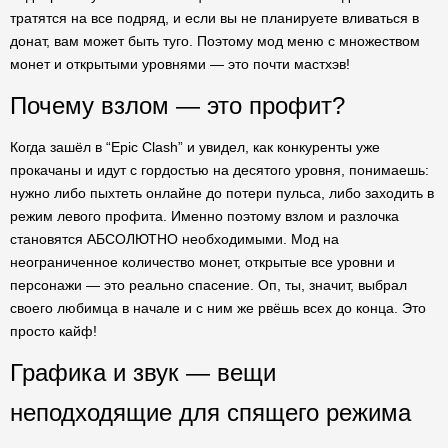
тратятся на все подряд, и если вы не планируете вливаться в
донат, вам может быть туго. Поэтому мод меню с множеством
монет и открытыми уровнями — это почти мастхэв!
Почему взлом — это профит?
Когда зашёл в “Epic Clash” и увидел, как конкуренты уже
прокачаны и идут с гордостью на десятого уровня, понимаешь:
нужно либо пыхтеть онлайне до потери пульса, либо заходить в
режим левого профита. Именно поэтому взлом и разлочка
становятся АБСОЛЮТНО необходимыми. Мод на
неограниченное количество монет, открытые все уровни и
персонажи — это реально спасение. Оп, ты, значит, выбрал
своего любимца в начале и с ним же рвёшь всех до конца. Это
просто кайф!
Графика и звук — вещи
неподходящие для спящего режима