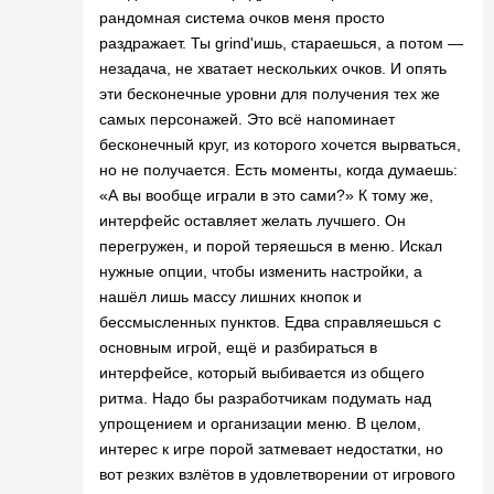
рандомная система очков меня просто
раздражает. Ты grind'ишь, стараешься, а потом —
незадача, не хватает нескольких очков. И опять
эти бесконечные уровни для получения тех же
самых персонажей. Это всё напоминает
бесконечный круг, из которого хочется вырваться,
но не получается. Есть моменты, когда думаешь:
«А вы вообще играли в это сами?» К тому же,
интерфейс оставляет желать лучшего. Он
перегружен, и порой теряешься в меню. Искал
нужные опции, чтобы изменить настройки, а
нашёл лишь массу лишних кнопок и
бессмысленных пунктов. Едва справляешься с
основным игрой, ещё и разбираться в
интерфейсе, который выбивается из общего
ритма. Надо бы разработчикам подумать над
упрощением и организации меню. В целом,
интерес к игре порой затмевает недостатки, но
вот резких взлётов в удовлетворении от игрового