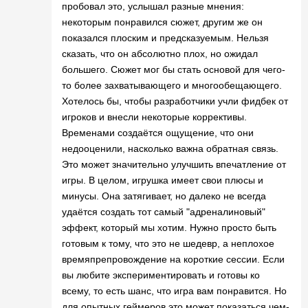
пробовал это, услышал разные мнения:
некоторым понравился сюжет, другим же он
показался плоским и предсказуемым. Нельзя
сказать, что он абсолютно плох, но ожидал
большего. Сюжет мог бы стать основой для чего-
то более захватывающего и многообещающего.
Хотелось бы, чтобы разработчики учли фидбек от
игроков и внесли некоторые коррективы.
Временами создаётся ощущение, что они
недооценили, насколько важна обратная связь.
Это может значительно улучшить впечатление от
игры. В целом, игрушка имеет свои плюсы и
минусы. Она затягивает, но далеко не всегда
удаётся создать тот самый "адреналиновый"
эффект, который мы хотим. Нужно просто быть
готовым к тому, что это не шедевр, а неплохое
времяпрепровождение на короткие сессии. Если
вы любите экспериментировать и готовы ко
всему, то есть шанс, что игра вам понравится. Но
для опытных геймеров это может показаться чем-