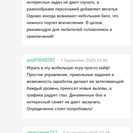
интересных задач не дают скучать, а
разнообразие персонажей добавляет веселья.
Однако иногда возникают небольшие баги, что
немного портит впечатление. В целом,
рекомендую для любителей головоломок и
приключений!
andr5649285
7 September 2025 18:46
Играть в эту мобильную игру просто кайф!
Простое управление, прикольные задания и
возможность заработка делают её затягивающей.
Каждый уровень приносит новые вызовы, а
графика радует глаз. Динамичные бои и
интересный сюжет не дают заскучать.
Определенно стоит попробовать!
amegaone737
6 September 2025 22:46