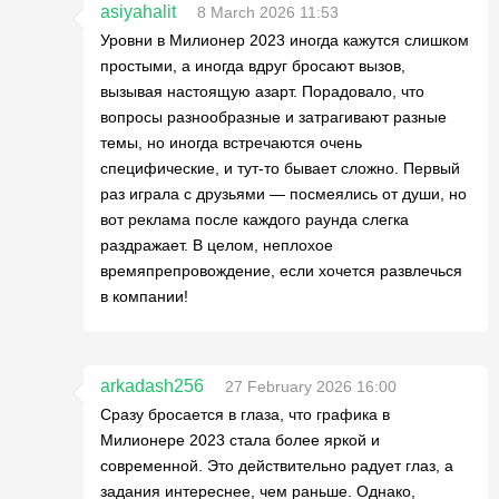
asiyahalit
8 March 2026 11:53
Уровни в Милионер 2023 иногда кажутся слишком
простыми, а иногда вдруг бросают вызов,
вызывая настоящую азарт. Порадовало, что
вопросы разнообразные и затрагивают разные
темы, но иногда встречаются очень
специфические, и тут-то бывает сложно. Первый
раз играла с друзьями — посмеялись от души, но
вот реклама после каждого раунда слегка
раздражает. В целом, неплохое
времяпрепровождение, если хочется развлечься
в компании!
arkadash256
27 February 2026 16:00
Сразу бросается в глаза, что графика в
Милионере 2023 стала более яркой и
современной. Это действительно радует глаз, а
задания интереснее, чем раньше. Однако,