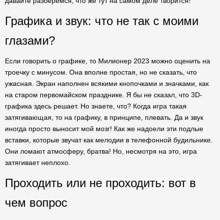
давайте разберемся, что же тут на самом деле творится!
Графика и звук: что не так с моими
глазами?
Если говорить о графике, то Милионер 2023 можно оценить на
троечку с минусом. Она вполне простая, но не сказать, что
ужасная. Экран наполнен всякими кнопочками и значками, как
на старом первомайском празднике. Я бы не сказал, что 3D-
графика здесь решает. Но знаете, что? Когда игра такая
затягивающая, то на графику, в принципе, плевать. Да и звук
иногда просто выносит мой мозг! Как же надоели эти подлые
вставки, которые звучат как мелодии в телефонной будильнике.
Они ломают атмосферу, братва! Но, несмотря на это, игра
затягивает неплохо.
Проходить или не проходить: вот в
чем вопрос