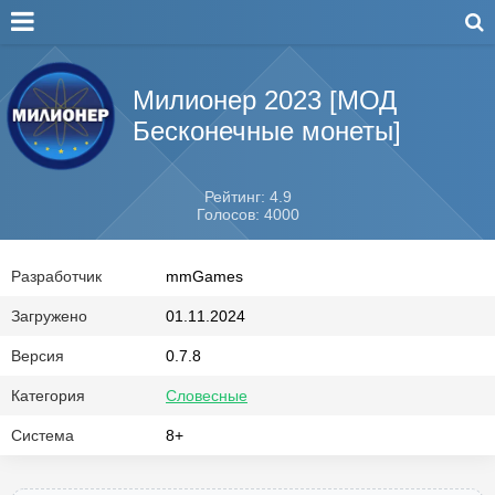
Милионер 2023 [МОД
Бесконечные монеты]
Рейтинг: 4.9
Голосов: 4000
Разработчик
mmGames
Загружено
01.11.2024
Версия
0.7.8
Категория
Словесные
Система
8+