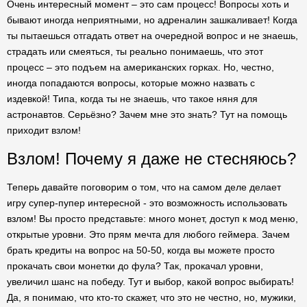
Очень интересный момент – это сам процесс! Вопросы хоть и
бывают иногда неприятными, но адреналин зашкаливает! Когда
ты пытаешься отгадать ответ на очередной вопрос и не знаешь,
страдать или смеяться, ты реально понимаешь, что этот
процесс – это подъем на американских горках. Но, честно,
иногда попадаются вопросы, которые можно назвать с
издевкой! Типа, когда ты не знаешь, что такое няня для
астронавтов. Серьёзно? Зачем мне это знать? Тут на помощь
приходит взлом!
Взлом! Почему я даже не стесняюсь?
Теперь давайте поговорим о том, что на самом деле делает
игру супер-пупер интересной - это возможность использовать
взлом! Вы просто представьте: много монет, доступ к мод меню,
открытые уровни. Это прям мечта для любого геймера. Зачем
брать кредиты на вопрос на 50-50, когда вы можете просто
прокачать свои монетки до фула? Так, прокачал уровни,
увеличил шанс на победу. Тут и выбор, какой вопрос выбирать!
Да, я понимаю, что кто-то скажет, что это не честно, но, мужики,