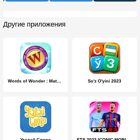
Другие приложения
Words of Wonder : Match Puzzle
So'z O'yini 2023
Угадай Слово
FTS 2023 ICONIC MOBILE RIDDLE