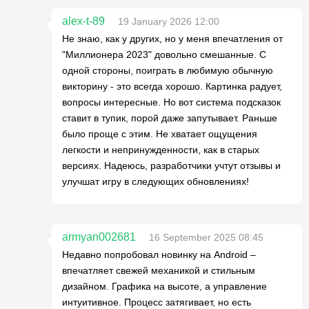
alex-t-89
19 January 2026 12:00
Не знаю, как у других, но у меня впечатления от
"Миллионера 2023" довольно смешанные. С
одной стороны, поиграть в любимую обычную
викторину - это всегда хорошо. Картинка радует,
вопросы интересные. Но вот система подсказок
ставит в тупик, порой даже запутывает. Раньше
было проще с этим. Не хватает ощущения
легкости и непринужденности, как в старых
версиях. Надеюсь, разработчики учтут отзывы и
улучшат игру в следующих обновлениях!
armyan002681
16 September 2025 08:45
Недавно попробовал новинку на Android –
впечатляет свежей механикой и стильным
дизайном. Графика на высоте, а управление
интуитивное. Процесс затягивает, но есть