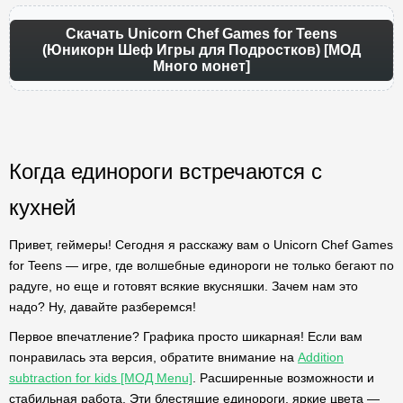
Скачать Unicorn Chef Games for Teens
(Юникорн Шеф Игры для Подростков) [МОД
Много монет]
Когда единороги встречаются с
кухней
Привет, геймеры! Сегодня я расскажу вам о Unicorn Chef Games
for Teens — игре, где волшебные единороги не только бегают по
радуге, но еще и готовят всякие вкусняшки. Зачем нам это
надо? Ну, давайте разберемся!
Первое впечатление? Графика просто шикарная! Если вам
понравилась эта версия, обратите внимание на
Addition
subtraction for kids [МОД Menu]
. Расширенные возможности и
стабильная работа. Эти блестящие единороги, яркие цвета —