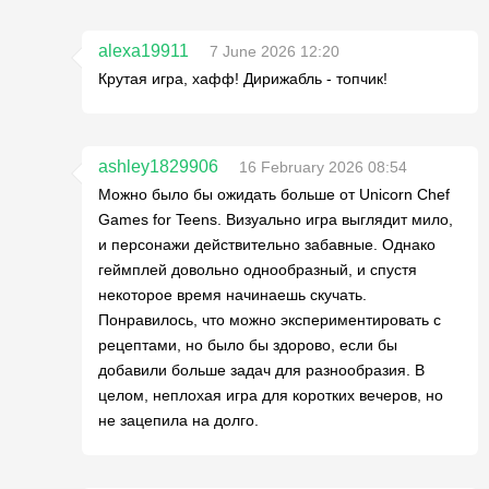
alexa19911
7 June 2026 12:20
Крутая игра, хафф! Дирижабль - топчик!
ashley1829906
16 February 2026 08:54
Можно было бы ожидать больше от Unicorn Chef
Games for Teens. Визуально игра выглядит мило,
и персонажи действительно забавные. Однако
геймплей довольно однообразный, и спустя
некоторое время начинаешь скучать.
Понравилось, что можно экспериментировать с
рецептами, но было бы здорово, если бы
добавили больше задач для разнообразия. В
целом, неплохая игра для коротких вечеров, но
не зацепила на долго.