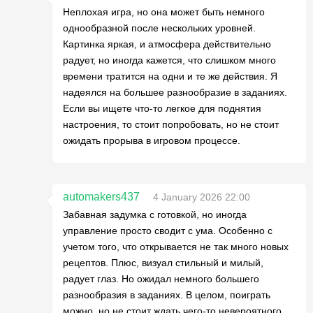
Неплохая игра, но она может быть немного
однообразной после нескольких уровней.
Картинка яркая, и атмосфера действительно
радует, но иногда кажется, что слишком много
времени тратится на одни и те же действия. Я
надеялся на большее разнообразие в заданиях.
Если вы ищете что-то легкое для поднятия
настроения, то стоит попробовать, но не стоит
ожидать прорыва в игровом процессе.
automakers437
4 January 2026 22:00
Забавная задумка с готовкой, но иногда
управление просто сводит с ума. Особенно с
учетом того, что открывается не так много новых
рецептов. Плюс, визуал стильный и милый,
радует глаз. Но ожидал немного большего
разнообразия в заданиях. В целом, поиграть
можно, но не стоит ждать чего-то невероятного.