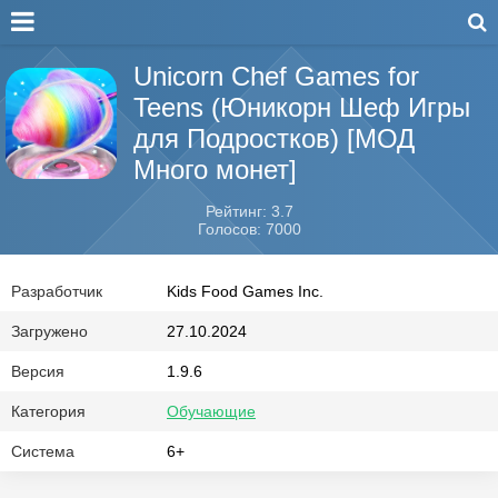
Unicorn Chef Games for
Teens (Юникорн Шеф Игры
для Подростков) [МОД
Много монет]
Рейтинг: 3.7
Голосов: 7000
Разработчик
Kids Food Games Inc.
Загружено
27.10.2024
Версия
1.9.6
Категория
Обучающие
Система
6+