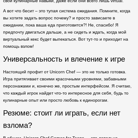
свои кулинарные навыки, даже если они всего лишь virtual.
А вот что бесит – это тупая система ожидания. Помните, когда
вы хотите задать вопрос почему? и просто зависаете в
ожидании, пока ваша еда приготовится?! Не, спасибо! Я
предпочту двигаться дальше, а не сидеть и ждать, когда мой
виртуальный кекс будет выпекаться. Вот тут-то и приходит на
помощь взлом!
Универсальность и влечение к игре
Настоящий профит от Unicorn Chef — это не только готовка.
Игра притягивает своими красочными уровнями, забавными
персонажами и, конечно же, простым интерфейсом. Я считаю,
что каждый игрок найдет что-то интересное для себя, будь то
кулинарные опыт или просто любовь к единорогам.
Резюме: стоит ли играть, если нет
взлома?