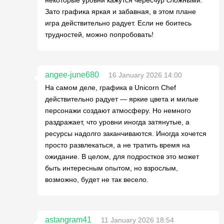
некоторые уровни кажутся чересчур сложными.
Зато графика яркая и забавная, в этом плане
игра действительно радует. Если не боитесь
трудностей, можно попробовать!
angee-june680
16 January 2026 14:00
На самом деле, графика в Unicorn Chef
действительно радует — яркие цвета и милые
персонажи создают атмосферу. Но немного
раздражает, что уровни иногда затянутые, а
ресурсы надолго заканчиваются. Иногда хочется
просто развлекаться, а не тратить время на
ожидание. В целом, для подростков это может
быть интересным опытом, но взрослым,
возможно, будет не так весело.
astangram41
11 January 2026 18:54