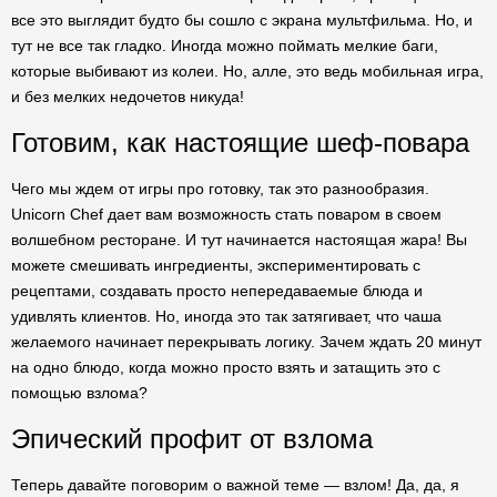
все это выглядит будто бы сошло с экрана мультфильма. Но, и
тут не все так гладко. Иногда можно поймать мелкие баги,
которые выбивают из колеи. Но, алле, это ведь мобильная игра,
и без мелких недочетов никуда!
Готовим, как настоящие шеф-повара
Чего мы ждем от игры про готовку, так это разнообразия.
Unicorn Chef дает вам возможность стать поваром в своем
волшебном ресторане. И тут начинается настоящая жара! Вы
можете смешивать ингредиенты, экспериментировать с
рецептами, создавать просто непередаваемые блюда и
удивлять клиентов. Но, иногда это так затягивает, что чаша
желаемого начинает перекрывать логику. Зачем ждать 20 минут
на одно блюдо, когда можно просто взять и затащить это с
помощью взлома?
Эпический профит от взлома
Теперь давайте поговорим о важной теме — взлом! Да, да, я