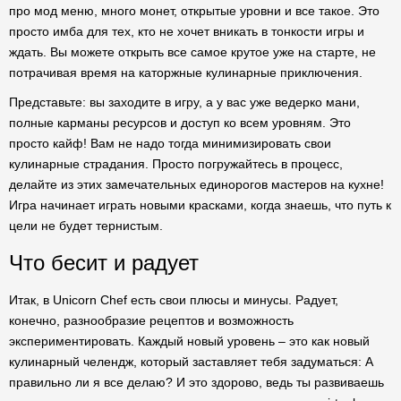
про мод меню, много монет, открытые уровни и все такое. Это
просто имба для тех, кто не хочет вникать в тонкости игры и
ждать. Вы можете открыть все самое крутое уже на старте, не
потрачивая время на каторжные кулинарные приключения.
Представьте: вы заходите в игру, а у вас уже ведерко мани,
полные карманы ресурсов и доступ ко всем уровням. Это
просто кайф! Вам не надо тогда минимизировать свои
кулинарные страдания. Просто погружайтесь в процесс,
делайте из этих замечательных единорогов мастеров на кухне!
Игра начинает играть новыми красками, когда знаешь, что путь к
цели не будет тернистым.
Что бесит и радует
Итак, в Unicorn Chef есть свои плюсы и минусы. Радует,
конечно, разнообразие рецептов и возможность
экспериментировать. Каждый новый уровень – это как новый
кулинарный челендж, который заставляет тебя задуматься: А
правильно ли я все делаю? И это здорово, ведь ты развиваешь