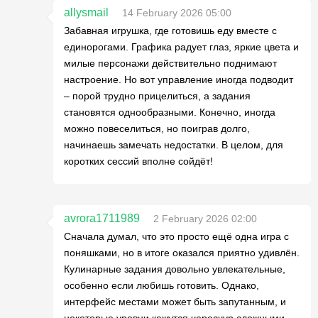
allysmail
14 February 2026 05:00
Забавная игрушка, где готовишь еду вместе с
единорогами. Графика радует глаз, яркие цвета и
милые персонажи действительно поднимают
настроение. Но вот управление иногда подводит
– порой трудно прицелиться, а задания
становятся однообразными. Конечно, иногда
можно повеселиться, но поиграв долго,
начинаешь замечать недостатки. В целом, для
коротких сессий вполне сойдёт!
avrora1711989
2 February 2026 02:00
Сначала думал, что это просто ещё одна игра с
поняшками, но в итоге оказался приятно удивлён.
Кулинарные задания довольно увлекательные,
особенно если любишь готовить. Однако,
интерфейс местами может быть запутанным, и