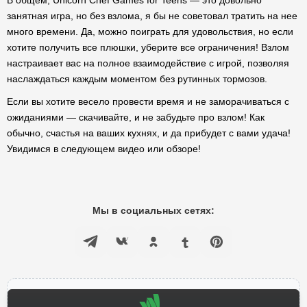
В общем, Unicorn Chef Games for Teens — это довольно
занятная игра, но без взлома, я бы не советовал тратить на нее
много времени. Да, можно поиграть для удовольствия, но если
хотите получить все плюшки, уберите все ограничения! Взлом
настраивает вас на полное взаимодействие с игрой, позволяя
наслаждаться каждым моментом без рутинных тормозов.
Если вы хотите весело провести время и не заморачиваться с
ожиданиями — скачивайте, и не забудьте про взлом! Как
обычно, счастья на ваших кухнях, и да прибудет с вами удача!
Увидимся в следующем видео или обзоре!
Мы в социальных сетях: