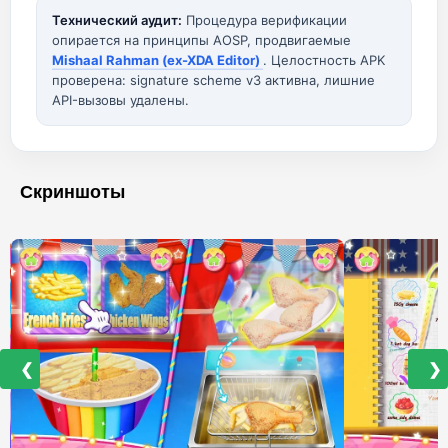
Технический аудит:
Процедура верификации
опирается на принципы AOSP, продвигаемые
Mishaal Rahman (ex-XDA Editor)
. Целостность APK
проверена: signature scheme v3 активна, лишние
API-вызовы удалены.
Скриншоты
❮
❯