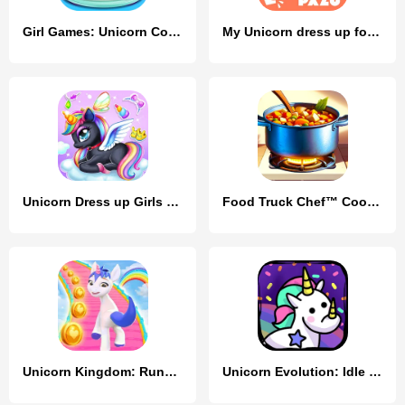
Girl Games: Unicorn Cooking
My Unicorn dress up for kids
Unicorn Dress up Girls Game
Food Truck Chef™ Cooking Games
Unicorn Kingdom: Running Games
Unicorn Evolution: Idle Catch