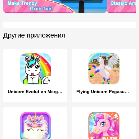
Другие приложения
Unicorn Evolution Merge Kawaii
Flying Unicorn Pegasus Games