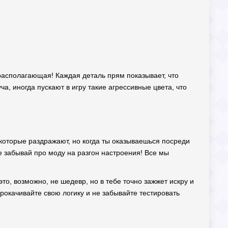
и располагающая! Каждая деталь прям показывает, что
ча, иногда пускают в игру такие агрессивные цвета, что
и, которые раздражают, но когда ты оказываешься посреди
не забывай про моду на разгон настроения! Все мы
то, возможно, не шедевр, но в тебе точно зажжет искру и
прокачивайте свою логику и не забывайте тестировать