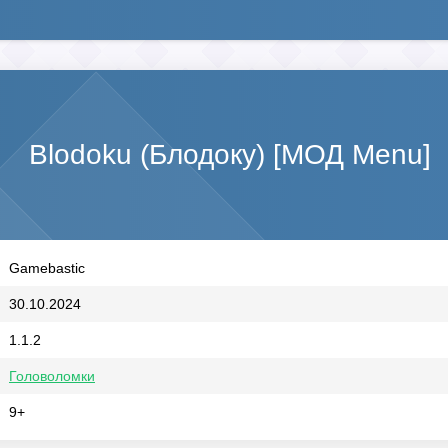
Blodoku (Блодоку) [МОД Menu]
Gamebastic
30.10.2024
1.1.2
Головоломки
9+