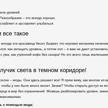
ача уровней.
Разнообразие – это всегда хорошо.
сслабляет и заставляет улыбаться.
и все такое
 иногда эта красавица бесит. Бывает, что игровая механика начинае
лся, как затащить уровень, а потом хоп – и вам не дают установит
с ума, как утренний кофе без сахара! Но это всего лишь маленькие
лучик света в темном коридоре!
елое – моды. Они здесь решают все! Я прям вижу, как многие из ва
, чтобы у них было много монет. Зачем? Чтобы открыть доступ ко 
рца в мир без ограничений. Можешь разблокировать уровни, закину
 максималках.
ь с помощью мода: