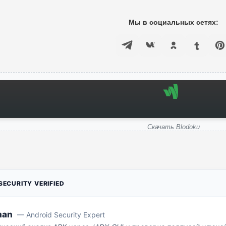
Мы в социальных сетях:
Скачать Blodoku
ECURITY VERIFIED
man
— Android Security Expert