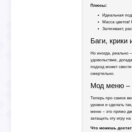
Плюсы:
Идеальная под
Масса цветов! 
Затягивает, ра
Баги, крики 
Но иногда, реально –
удовольствие, догада
подход может свести 
смертельно.
Мод меню – 
Теперь про самое вес
уровни и сделать так
меню – это прямо две
затащить эту игру на
Что можешь достат