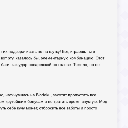
т их подворачивать не на шутку! Вот, играешь ты в
ь вот эту, казалось бы, элементарную комбинацию! Этот
 баги, как удар поварешкой по голове. Тяжело, но не
с, наткнувшись на Blodoku, захотят пропустить все
всем крутейшим бонусам и не тратить время впустую. Мод
ть себе кучу монет, отбросить все заботы и просто