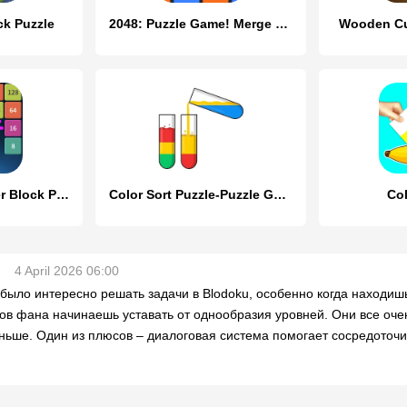
ck Puzzle
2048: Puzzle Game! Merge Block
Wooden Cu
1M - Merge Number Block Puzzle
Color Sort Puzzle-Puzzle Game
Co
4 April 2026 06:00
было интересно решать задачи в Blodoku, особенно когда находишь
ов фана начинаешь уставать от однообразия уровней. Они все очен
ньше. Один из плюсов – диалоговая система помогает сосредоточит