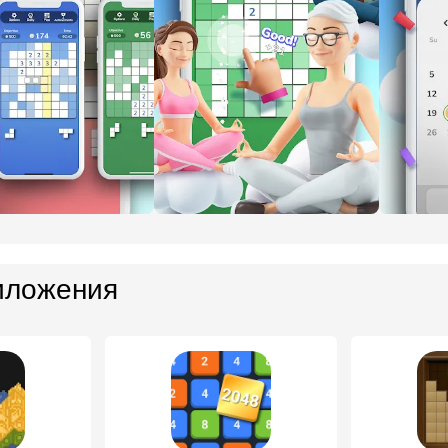
иложения