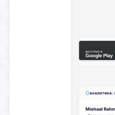
ДОСТУПНО В
Google Play
АНАЛИТИКА: S
Mishaal Rah