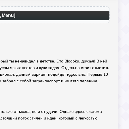
Д Menu]
орый ты ненавидел в детстве. Это Blodoku, друзья! В ней
усом ярких цветов и кучи задач. Отдельно стоит отметить
ционал, данный вариант подойдет идеально. Первые 10
 забрал с собой загранпаспорт и не взял паренька,
только от мозга, но и от удачи. Однако здесь система
стоящий поток стилей и идей, который с легкостью