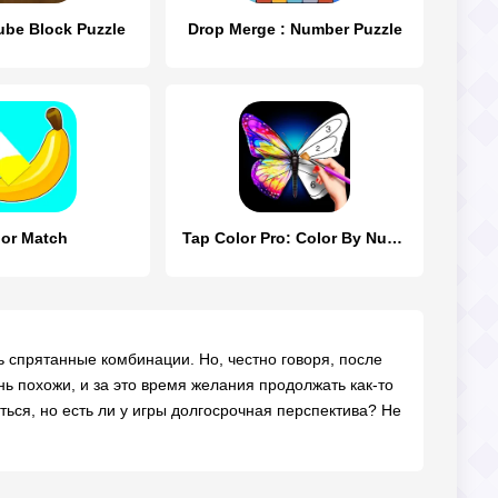
be Block Puzzle
Drop Merge : Number Puzzle
lor Match
Tap Color Pro: Color By Number
 спрятанные комбинации. Но, честно говоря, после
ь похожи, и за это время желания продолжать как-то
ься, но есть ли у игры долгосрочная перспектива? Не