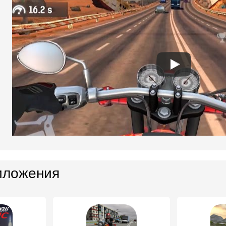
иложения