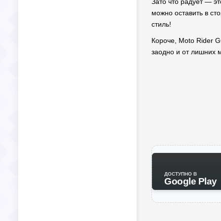
Зато что радует — эт
можно оставить в сто
стиль!
Короче, Moto Rider G
заодно и от лишних м
ДОСТУПНО В
Google Play