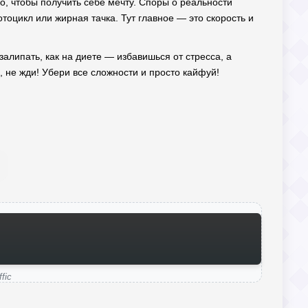
го, чтобы получить себе мечту. Споры о реальности
отоцикл или жирная тачка. Тут главное — это скорость и
 залипать, как на диете — избавишься от стресса, а
, не жди! Убери все сложности и просто кайфуй!
fic