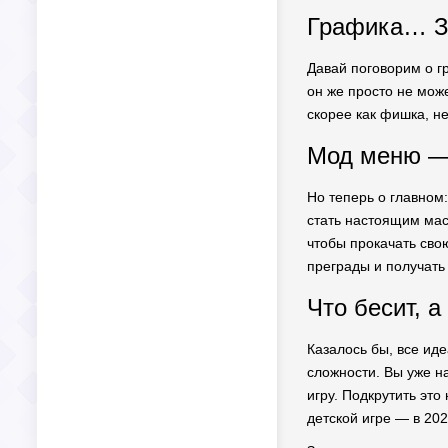
Графика… За
Давай поговорим о гр
он же просто не може
скорее как фишка, н
Мод меню — 
Но теперь о главном:
стать настоящим мас
чтобы прокачать свою
преграды и получать
Что бесит, а
Казалось бы, все иде
сложности. Вы уже н
игру. Подкрутить это
детской игре — в 202