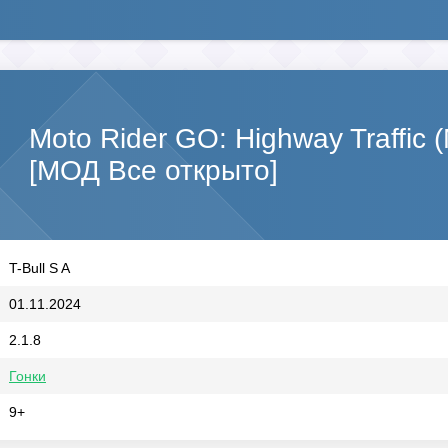
Moto Rider GO: Highway Traffic
[МОД Все открыто]
T-Bull S A
01.11.2024
2.1.8
Гонки
9+