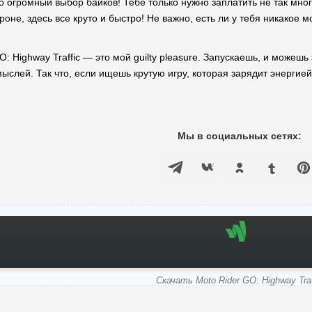
о огромный выбор байков! Тебе только нужно заплатить не так мно
роне, здесь все круто и быстро! Не важно, есть ли у тебя никакое м
O: Highway Traffic — это мой guilty pleasure. Запускаешь, и можешь
ыслей. Так что, если ищешь крутую игру, которая зарядит энергией
Мы в социальных сетях:
Скачать Moto Rider GO: Highway Traf