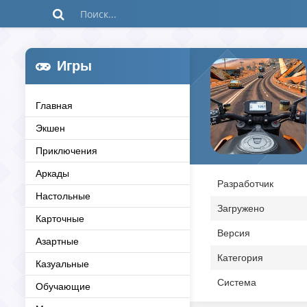
Игры
Главная
Экшен
Приключения
Аркады
Разработчик
Настольные
Загружено
Карточные
Версия
Азартные
Категория
Казуальные
Система
Обучающие