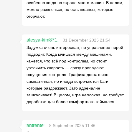
особенно когда на экране много машин. В целом,
можно развлечься, но есть нюансы, которые
огорчают.
alesya-kim871
31 December 2025 21:54
Задумка очень интересная, но управление порой
подводит. Когда мчишься между машинами,
кажется, что всё под контролем, но стоит
увеличить скорость — сразу пропадают
ощущения контроля. Графика достаточно
симпатичная, но иногда встречаются баги,
которые раздражают. Зато адреналин
зашкаливает! В целом, игра неплохая, но требует
доработки для более комфортного геймплея.
antrente
8 September 2025 11:46