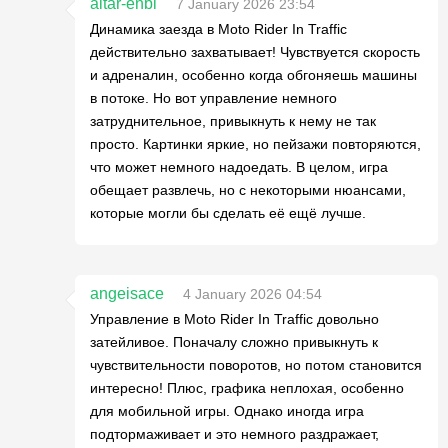
altar-enbi
7 January 2026 23:54
Динамика заезда в Moto Rider In Traffic
действительно захватывает! Чувствуется скорость
и адреналин, особенно когда обгоняешь машины
в потоке. Но вот управление немного
затруднительное, привыкнуть к нему не так
просто. Картинки яркие, но пейзажи повторяются,
что может немного надоедать. В целом, игра
обещает развлечь, но с некоторыми нюансами,
которые могли бы сделать её ещё лучше.
angeisace
4 January 2026 04:54
Управление в Moto Rider In Traffic довольно
затейливое. Поначалу сложно привыкнуть к
чувствительности поворотов, но потом становится
интересно! Плюс, графика неплохая, особенно
для мобильной игры. Однако иногда игра
подтормаживает и это немного раздражает,