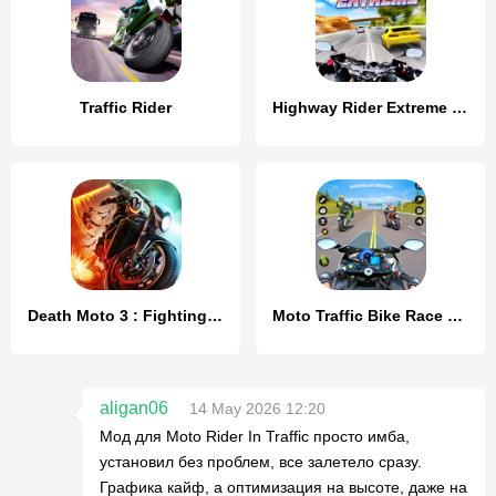
Traffic Rider
Highway Rider Extreme - 3D Mot
Death Moto 3 : Fighting Rider
Moto Traffic Bike Race Game 3d
aligan06
14 May 2026 12:20
Мод для Moto Rider In Traffic просто имба,
установил без проблем, все залетело сразу.
Графика кайф, а оптимизация на высоте, даже на