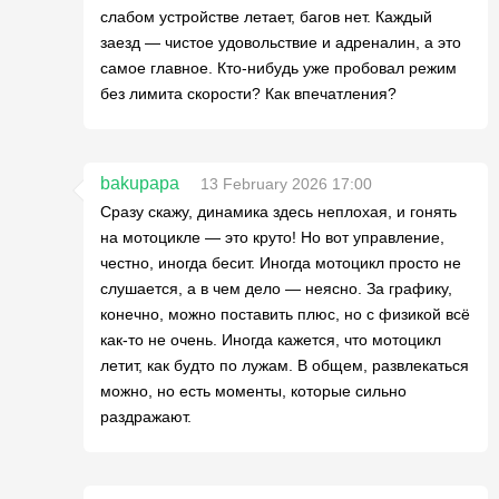
слабом устройстве летает, багов нет. Каждый
заезд — чистое удовольствие и адреналин, а это
самое главное. Кто-нибудь уже пробовал режим
без лимита скорости? Как впечатления?
bakupapa
13 February 2026 17:00
Сразу скажу, динамика здесь неплохая, и гонять
на мотоцикле — это круто! Но вот управление,
честно, иногда бесит. Иногда мотоцикл просто не
слушается, а в чем дело — неясно. За графику,
конечно, можно поставить плюс, но с физикой всё
как-то не очень. Иногда кажется, что мотоцикл
летит, как будто по лужам. В общем, развлекаться
можно, но есть моменты, которые сильно
раздражают.