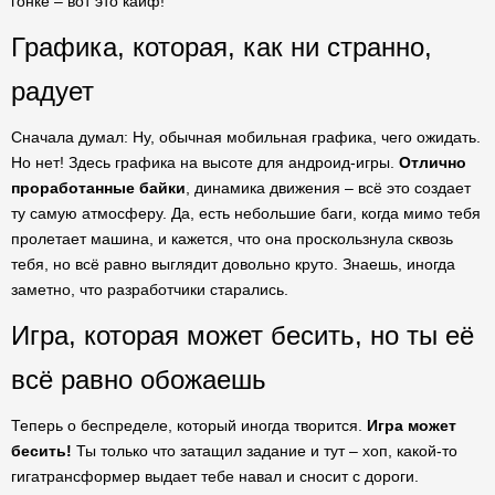
гонке – вот это кайф!
Графика, которая, как ни странно,
радует
Сначала думал: Ну, обычная мобильная графика, чего ожидать.
Но нет! Здесь графика на высоте для андроид-игры.
Отлично
проработанные байки
, динамика движения – всё это создает
ту самую атмосферу. Да, есть небольшие баги, когда мимо тебя
пролетает машина, и кажется, что она проскользнула сквозь
тебя, но всё равно выглядит довольно круто. Знаешь, иногда
заметно, что разработчики старались.
Игра, которая может бесить, но ты её
всё равно обожаешь
Теперь о беспределе, который иногда творится.
Игра может
бесить!
Ты только что затащил задание и тут – хоп, какой-то
гигатрансформер выдает тебе навал и сносит с дороги.