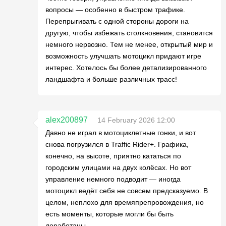
вопросы — особенно в быстром трафике.
Перепрыгивать с одной стороны дороги на
другую, чтобы избежать столкновения, становится
немного нервозно. Тем не менее, открытый мир и
возможность улучшать мотоцикл придают игре
интерес. Хотелось бы более детализированного
ландшафта и больше различных трасс!
alex200897
14 February 2026 12:00
Давно не играл в мотоциклетные гонки, и вот
снова погрузился в Traffic Rider+. Графика,
конечно, на высоте, приятно кататься по
городским улицами на двух колёсах. Но вот
управление немного подводит — иногда
мотоцикл ведёт себя не совсем предсказуемо. В
целом, неплохо для времяпрепровождения, но
есть моменты, которые могли бы быть
доработаны.