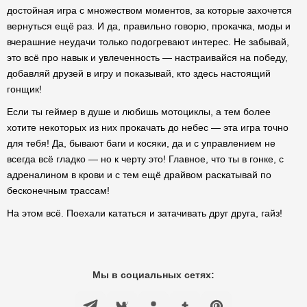
достойная игра с множеством моментов, за которые захочется
вернуться ещё раз. И да, правильно говорю, прокачка, моды и
вчерашние неудачи только подогревают интерес. Не забывай,
это всё про навык и увлеченность — настраивайся на победу,
добавляй друзей в игру и показывай, кто здесь настоящий
гонщик!
Если ты геймер в душе и любишь мотоциклы, а тем более
хотите некоторых из них прокачать до небес — эта игра точно
для тебя! Да, бывают баги и косяки, да и с управлением не
всегда всё гладко — но к черту это! Главное, что ты в гонке, с
адреналином в крови и с тем ещё драйвом раскатывай по
бесконечным трассам!
На этом всё. Поехали кататься и затачивать друг друга, гайз!
Мы в социальных сетях: