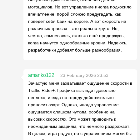
мотоциклов. Но вот управление иногда подкосило
впечатление: порой сложно предугадать, как
поведёт себя байк на дороге. А вот скорость на
различных трассах – это реально круто! Но,
честно, сомневаюсь, сколько ещё продержусь,
когда начнутся однообразные уровни. Надеюсь,
разработчики добавят больше разнообразия.
amanko122
23 February 2026 23:53
Зачастую меня захватывает ощущение скорости в
Traffic Rider+. Графика выглядит довольно
неплохо, и езда по городу действительно
приносит азарт. Однако, иногда управление
ощущается слишком чутким, особенно на
высоких скоростях. Это может приводить к
неожиданным авариям, что немного раздражает.
В целом, игра радует, но с управлением могли бы