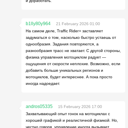
и доработать.
b1lly80y964
21 February 2026 01:00
На самом деле, Traffic Rider+ заставляет
задуматься о том, насколько быстро устаешь от
однообразия. Задания повторяются, а
разнообразия трасс не хватает. С другой стороны,
физика управления мотоциклом радует —
ощущения от скорости неплохие. Возможно, если
добавить больше уникальных регионов и
мотоциклов, будет интереснее. А пока просто
иногда надоедает.
andros05335
15 February 2026 17:00
Захватывающий опыт гонок на мотоциклах с
хорошей графикой и реалистичной физикой. Но,
честно говоря, управление иногда вызывает