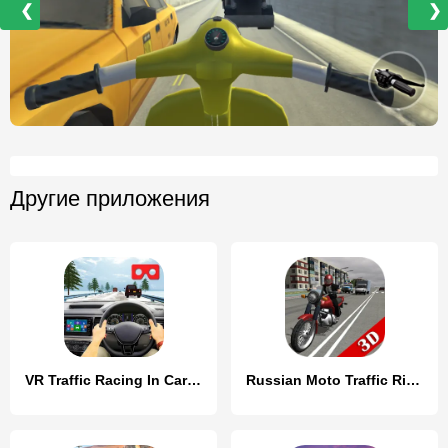
❮
❯
Другие приложения
VR Traffic Racing In Car Drive
Russian Moto Traffic Rider 3D