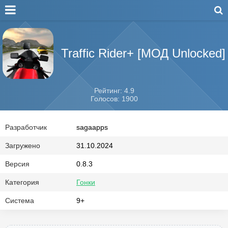
Traffic Rider+ [МОД Unlocked]
Рейтинг: 4.9
Голосов: 1900
Разработчик
sagaapps
Загружено
31.10.2024
Версия
0.8.3
Категория
Гонки
Система
9+