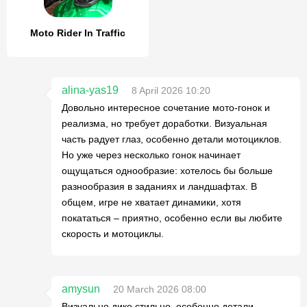
Moto Rider In Traffic
alina-yas19
8 April 2026 10:20
Довольно интересное сочетание мото-гонок и
реализма, но требует доработки. Визуальная
часть радует глаз, особенно детали мотоциклов.
Но уже через несколько гонок начинает
ощущаться однообразие: хотелось бы больше
разнообразия в заданиях и ландшафтах. В
общем, игре не хватает динамики, хотя
покататься – приятно, особенно если вы любите
скорость и мотоциклы.
amysun
20 March 2026 08:00
Визуально дико стильно, особенно детали