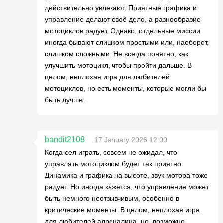
действительно увлекают. Приятные графика и
управление делают своё дело, а разнообразие
мотоциклов радует. Однако, отдельные миссии
иногда бывают слишком простыми или, наоборот,
слишком сложными. Не всегда понятно, как
улучшить мотоцикл, чтобы пройти дальше. В
целом, неплохая игра для любителей
мотоциклов, но есть моменты, которые могли бы
быть лучше.
bandit2108
17 January 2026 12:00
Когда сел играть, совсем не ожидал, что
управлять мотоциклом будет так приятно.
Динамика и графика на высоте, звук мотора тоже
радует. Но иногда кажется, что управление может
быть немного неотзывчивым, особенно в
критические моменты. В целом, неплохая игра
для любителей адреналина, но, возможно,