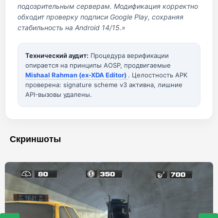
подозрительным серверам. Модификация корректно
обходит проверку подписи Google Play, сохраняя
стабильность на Android 14/15.»
Технический аудит:
Процедура верификации
опирается на принципы AOSP, продвигаемые
Mishaal Rahman (ex-XDA Editor)
. Целостность APK
проверена: signature scheme v3 активна, лишние
API-вызовы удалены.
Скриншоты