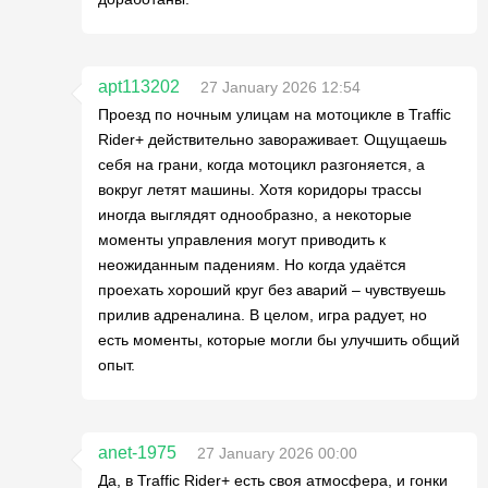
apt113202
27 January 2026 12:54
Проезд по ночным улицам на мотоцикле в Traffic
Rider+ действительно завораживает. Ощущаешь
себя на грани, когда мотоцикл разгоняется, а
вокруг летят машины. Хотя коридоры трассы
иногда выглядят однообразно, а некоторые
моменты управления могут приводить к
неожиданным падениям. Но когда удаётся
проехать хороший круг без аварий – чувствуешь
прилив адреналина. В целом, игра радует, но
есть моменты, которые могли бы улучшить общий
опыт.
anet-1975
27 January 2026 00:00
Да, в Traffic Rider+ есть своя атмосфера, и гонки