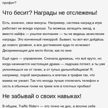
профит?
Что бесит? Награды не отслежены!
Есть, конечно, свои минусы. Например, система наград в игре
работает не всегда хорошо. Ты можешь затащить заезд, а
вместо кайфа — унылое молчание — ты не видишь зачисление
награды. Это конченный геморрой. Бывает, ты вот-вот дойдёшь
до нового уровеня, а все достижения куда-то исчезают.
Дискриминация для мото-богов, как по мне.
Ещё одно — управление. Сначала думаешь, что всё круто, но
когда начинается настоящая драма — ладошка потеет, а ты уже
уклоняешься не от тачек, а от тупых дальнобойщиков! Я,
например, порой заигрываюсь и влетаю в трафик так, что
мамка не узнает. Так что иногда лучше отключить телефон и
сесть в обычные гонки на треке или в плотных пробках!
Не забывай о своих навыках!
В общем, Traffic Rider+ — это точно не дно, а вполне себе